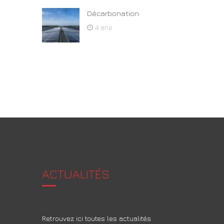
Décarbonation
4 ans
ACTUALITÉS
Retrouvez ici toutes les actualités