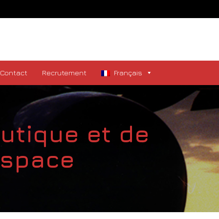
Contact
Recrutement
Français
autique et de
ospace