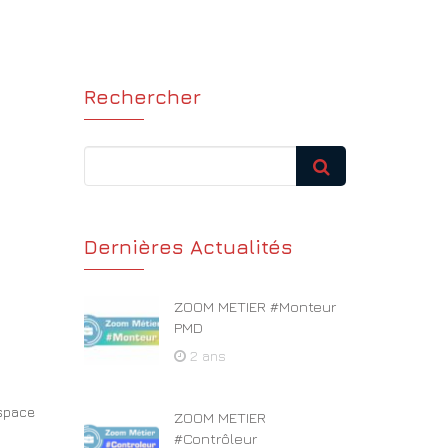
Rechercher
Dernières Actualités
ZOOM METIER #Monteur
PMD
2 ans
Espace
ZOOM METIER
#Contrôleur