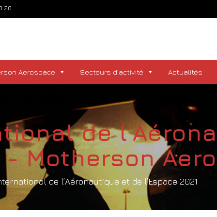
73 20
erson Aerospace
Secteurs d’activité
Actualités
tional de l'Aéron
1 - Motherson Aer
nternational de l’Aéronautique et de l’Espace 2021