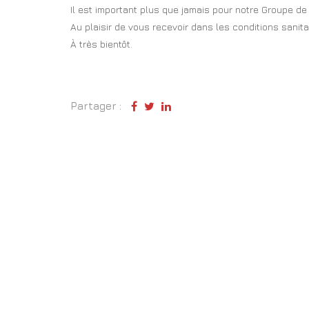
Il est important plus que jamais pour notre Groupe de 
Au plaisir de vous recevoir dans les conditions sanita
À très bientôt.
Partager :