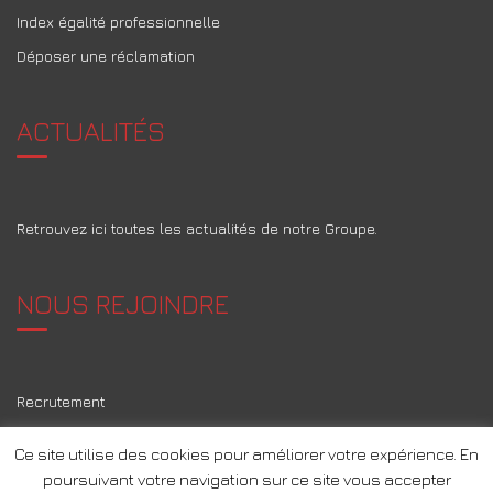
Index égalité professionnelle
Déposer une réclamation
ACTUALITÉS
Retrouvez ici toutes les actualités de notre Groupe.
NOUS REJOINDRE
Recrutement
Ce site utilise des cookies pour améliorer votre expérience. En
poursuivant votre navigation sur ce site vous accepter