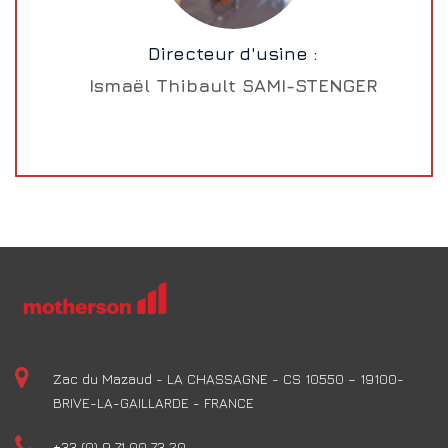
Directeur d'usine :
Ismaël Thibault SAMI-STENGER
Zac du Mazaud - LA CHASSAGNE - CS 10550 – 19100-
BRIVE-LA-GAILLARDE - FRANCE
+33 (0) 9 71 00 73 20