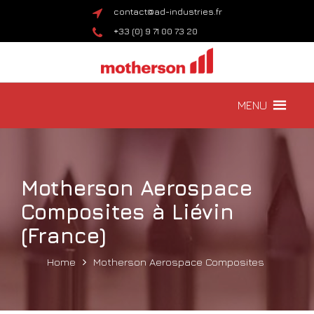
contact@ad-industries.fr
+33 (0) 9 71 00 73 20
MENU
Motherson Aerospace
Composites à Liévin
(France)
Home
Motherson Aerospace Composites