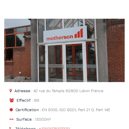
Adresse :
42 rue du Temple 62800 Liévin France
Effectif :
89
Certification :
EN 9100, ISO 9001, Part 21 G, Part 145
Surface :
13000m²
Téléphone :
+33(0)971007320