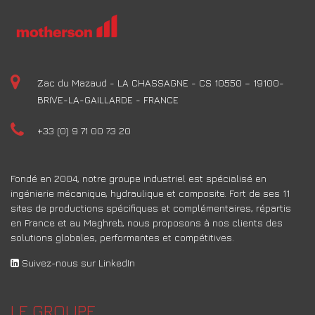
Zac du Mazaud - LA CHASSAGNE - CS 10550 – 19100-
BRIVE-LA-GAILLARDE - FRANCE
+33 (0) 9 71 00 73 20
Fondé en 2004, notre groupe industriel est spécialisé en
ingénierie mécanique, hydraulique et composite. Fort de ses 11
sites de productions spécifiques et complémentaires, répartis
en France et au Maghreb, nous proposons à nos clients des
solutions globales, performantes et compétitives.
Suivez-nous sur LinkedIn
LE GROUPE