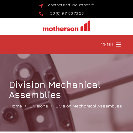
contact@ad-industries.fr
+33 (0) 9 71 00 73 20
MENU
Division Mechanical
Assemblies
Home
Divisions
Division Mechanical Assemblies