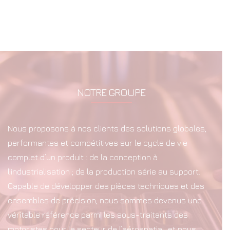
NOTRE GROUPE
Nous proposons à nos clients des solutions globales,
performantes et compétitives sur le cycle de vie
complet d’un produit : de la conception à
l’industrialisation ; de la production série au support.
Capable de développer des pièces techniques et des
ensembles de précision, nous sommes devenus une
véritable référence parmi les sous-traitants des
motoristes pour le secteur de l’aérospatial, et nous