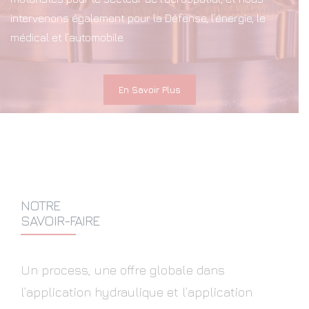
intervenons également pour la Défense, l’énergie, le
médical et l’automobile.
En Savoir Plus
NOTRE
SAVOIR-FAIRE
Un process, une offre globale dans
l’application hydraulique et l’application