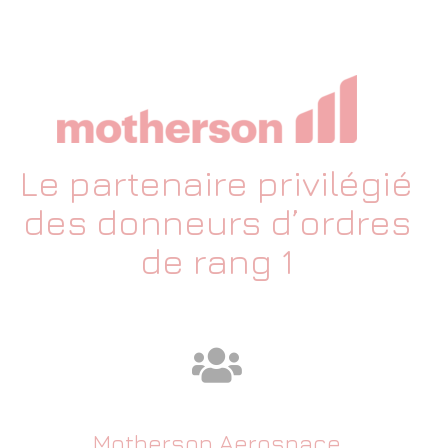
Le partenaire privilégié
des donneurs d’ordres
de rang 1
Motherson Aerospace