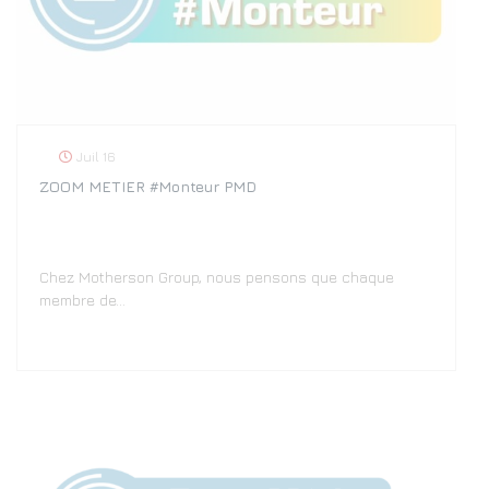
Juil 16
ZOOM METIER #Monteur PMD
Chez Motherson Group, nous pensons que chaque
membre de…