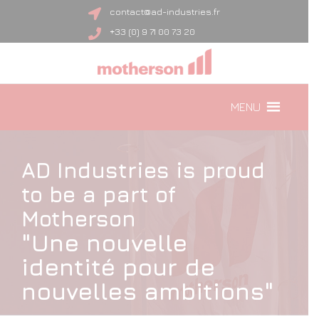
contact@ad-industries.fr
+33 (0) 9 71 00 73 20
MENU
AD Industries is proud
to be a part of
Motherson
"Une nouvelle
identité pour de
nouvelles ambitions"