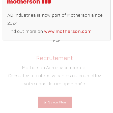
AD Industries is now part of Motherson since
En Savoir Plus
2024.
Find out more on
www.motherson.com
Recrutement
Motherson Aerospace recrute !
Consultez les offres vacantes ou soumettez
votre candidature spontanée.
En Savoir Plus