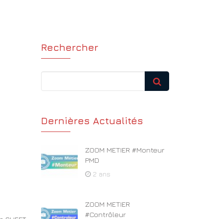
Rechercher
Dernières Actualités
ZOOM METIER #Monteur
PMD
2 ans
ZOOM METIER
#Contrôleur