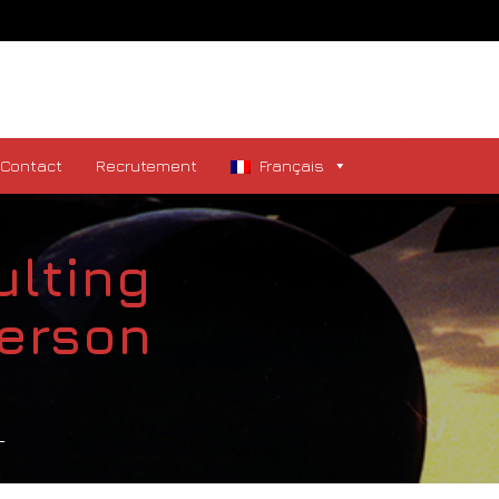
Contact
Recrutement
Français
ulting
herson
T