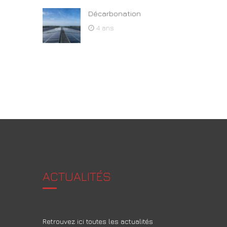
Décarbonation
4 ans
ACTUALITÉS
Retrouvez ici toutes les actualités