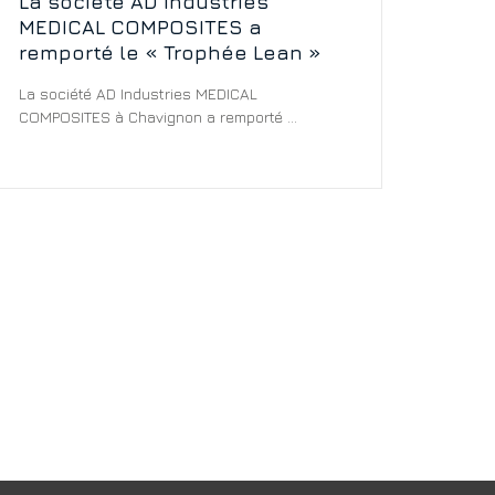
La société AD Industries
MEDICAL COMPOSITES a
remporté le « Trophée Lean »
La société AD Industries MEDICAL
COMPOSITES à Chavignon a remporté ...