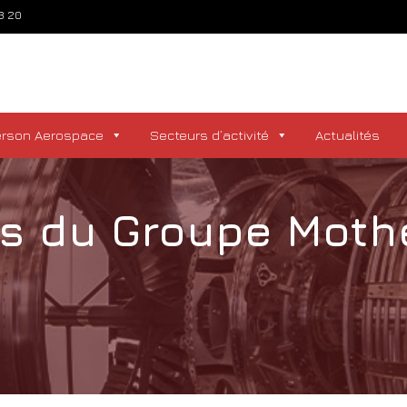
73 20
erson Aerospace
Secteurs d’activité
Actualités
és du Groupe Moth