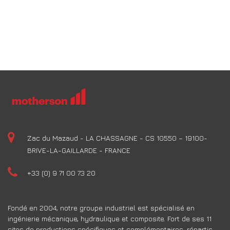
Zac du Mazaud - LA CHASSAGNE - CS 10550 – 19100-
BRIVE-LA-GAILLARDE - FRANCE
+33 (0) 9 71 00 73 20
Fondé en 2004, notre groupe industriel est spécialisé en
ingénierie mécanique, hydraulique et composite. Fort de ses 11
sites de productions spécifiques et complémentaires, répartis