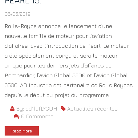
PEARL 15.
06/05/2019
Rolls-Royce annonce le lancement d’une
nouvelle famille de moteur pour l’aviation
d’affaires, avec l’introduction de Pearl. Le moteur
a été spécialement conçu et sera le moteur
unique pour les derniers jets d’affaires de
Bombardier, l’avion Global 5500 et l’avion Global
6500. AD Industrie est partenaire de Rolls Royces
depuis le début du projet du programme
By: ad1lufLYGUH
Actualités récentes
0 Comments
Read More