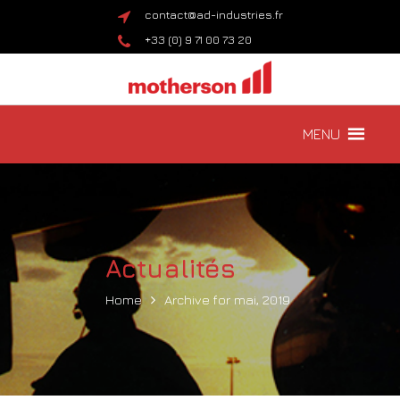
contact@ad-industries.fr
+33 (0) 9 71 00 73 20
MENU
Actualités
Home
Archive for mai, 2019