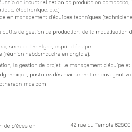
éussie en industrialisation de produits en composite
ique, électronique, etc.).
nce en management d’équipes techniques (techniciens
s outils de gestion de production, de la modélisation 
ur, sens de l’analyse, esprit d’équipe.
ve (réunion hebdomadaire en anglais).
ation, la gestion de projet, le management d’équipe et
ynamique, postulez dès maintenant en envoyant votre
otherson-mas.com
42 rue du Temple 62800 
on de pièces en