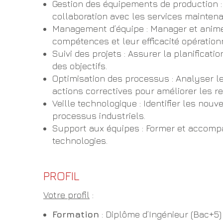
Gestion des équipements de production : 
collaboration avec les services maintena
Management d’équipe : Manager et animer 
compétences et leur efficacité opérationn
Suivi des projets : Assurer la planificatio
des objectifs.
Optimisation des processus : Analyser l
actions correctives pour améliorer les r
Veille technologique : Identifier les no
processus industriels.
Support aux équipes : Former et accomp
technologies.
PROFIL
Votre profil
:
Formation
: Diplôme d’Ingénieur (Bac+5)