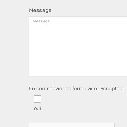
Message
En soumettant ce formulaire j'accepte q
oui