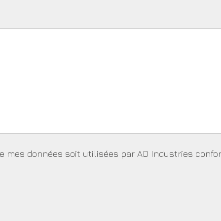
ue mes données soit utilisées par AD Industries con