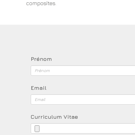
composites.
Prénom
Email
Curriculum Vitae