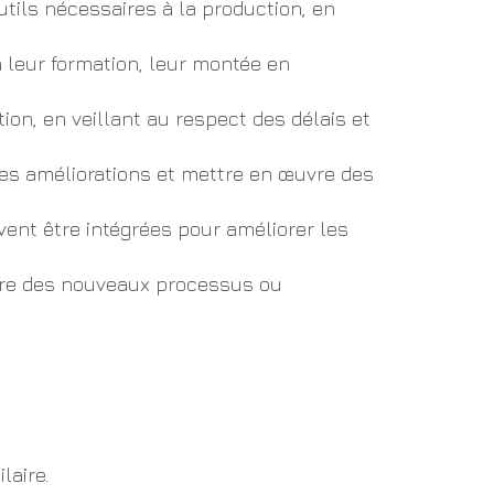
tils nécessaires à la production, en
 leur formation, leur montée en
ation, en veillant au respect des délais et
es améliorations et mettre en œuvre des
vent être intégrées pour améliorer les
vre des nouveaux processus ou
laire.