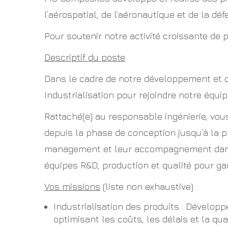
l’aérospatial, de l’aéronautique et de la déf
Pour soutenir notre activité croissante de 
Descriptif du poste
Dans le cadre de notre développement et d
Industrialisation pour rejoindre notre équip
Rattaché(e) au responsable ingénierie, vou
depuis la phase de conception jusqu’à la p
management et leur accompagnement dans l
équipes R&D, production et qualité pour garan
Vos missions
(liste non exhaustive) :
Industrialisation des produits : Développ
optimisant les coûts, les délais et la qual