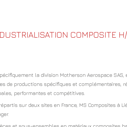
DUSTRIALISATION COMPOSITE H/
 spécifiquement la division Motherson Aerospace SAS, 
ites de productions spécifiques et complémentaires, r
ales, performantes et compétitives.
partis sur deux sites en France, MS Composites à Lié
ger.
ièces et sous-ensembles en matériaux composites ha