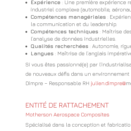
Expérience
: Une première expérience r
industriel complexe (automobile, aéronaut
Compétences managériales
: Expérie
la communication et du leadership.
Compétences techniques
: Maîtrise de
l’analyse de données industrielles.
Qualités recherchées
: Autonomie, rigue
Langues
: Maîtrise de l’anglais impérati
Si vous êtes passionné(e) par l’industrialis
de nouveaux défis dans un environnement d
Dimpre – Responsable RH
julien.dimpre@
m
ENTITÉ DE RATTACHEMENT
Motherson Aerospace Composites
Spécialisé dans la conception et fabricati