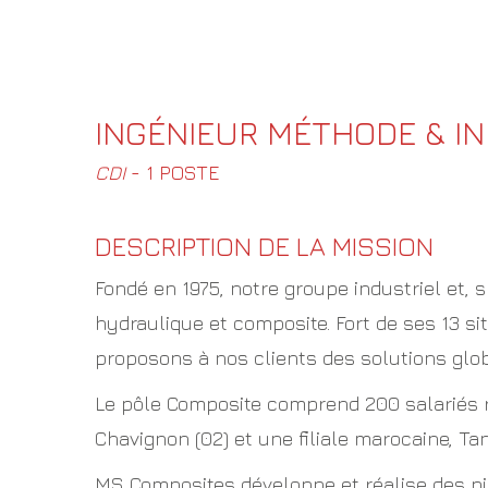
INGÉNIEUR MÉTHODE & IN
CDI
- 1 POSTE
DESCRIPTION DE LA MISSION
Fondé en 1975, notre groupe industriel et,
hydraulique et composite. Fort de ses 13 s
proposons à nos clients des solutions glob
Le pôle Composite comprend 200 salariés ré
Chavignon (02) et une filiale marocaine, Tan
MS Composites développe et réalise des p