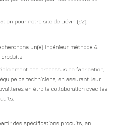
ion pour notre site de Liévin (62).
recherchons un(e) Ingénieur méthode &
 produits.
déploiement des processus de fabrication,
équipe de techniciens, en assurant leur
llerez en étroite collaboration avec les
duits.
artir des spécifications produits, en