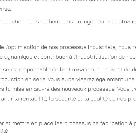
ense.
production nous recherchons un ingénieur industrialisat
e l’optimisation de nos processus industriels, nous 
e dynamique et contribuer à l’industrialisation de nos
s serez responsable de l’optimisation, du suivi et du 
roduction en série. Vous superviserez également une 
a mise en œuvre des nouveaux processus. Vous travai
tir la rentabilité, la sécurité et la qualité de nos pro
er et mettre en place les processus de fabrication à p
ité.