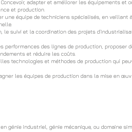
Concevoir, adapter et améliorer les équipements et ou
nce et production.
une équipe de techniciens spécialisés, en veillant à
elle.
n, le suivi et la coordination des projets d’industrialis
es performances des lignes de production, proposer d
endements et réduire les coûts.
uvelles technologies et méthodes de production qui peu
agner les équipes de production dans la mise en œu
 en génie industriel, génie mécanique, ou domaine simi