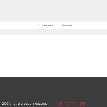
LE GROUPE
 2004, notre groupe industriel