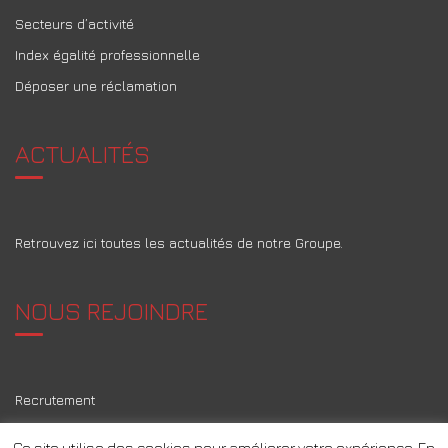
Secteurs d’activité
Index égalité professionnelle
Déposer une réclamation
ACTUALITÉS
Retrouvez ici toutes les actualités de notre Groupe.
NOUS REJOINDRE
Recrutement
Ce site utilise des cookies pour améliorer votre expérience. En