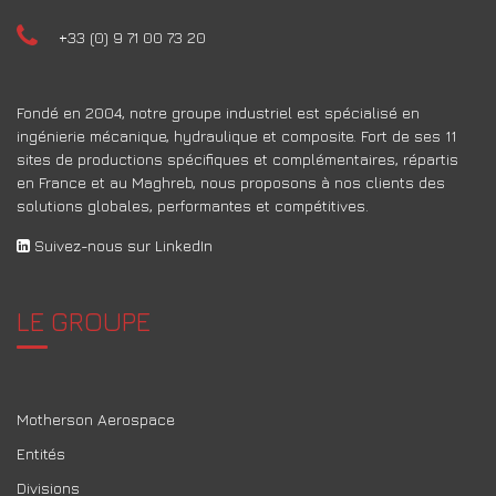
+33 (0) 9 71 00 73 20
Fondé en 2004, notre groupe industriel est spécialisé en
ingénierie mécanique, hydraulique et composite. Fort de ses 11
sites de productions spécifiques et complémentaires, répartis
en France et au Maghreb, nous proposons à nos clients des
solutions globales, performantes et compétitives.
Suivez-nous sur LinkedIn
LE GROUPE
Motherson Aerospace
Entités
Divisions