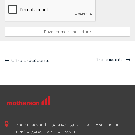
Offre suivante
Offre précédente
Zac du Mazaud - LA CHASSAGNE - CS 10550 – 19100-
BRIVE-LA-GAILLARDE - FRANCE