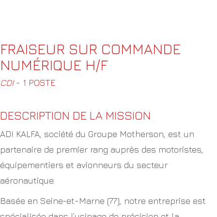
FRAISEUR SUR COMMANDE
NUMÉRIQUE H/F
CDI
- 1 POSTE
DESCRIPTION DE LA MISSION
ADI KALFA, société du Groupe Motherson, est un
partenaire de premier rang auprès des motoristes,
équipementiers et avionneurs du secteur
aéronautique.
Basée en Seine-et-Marne (77), notre entreprise est
spécialisée dans l’usinage de précision et la